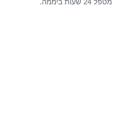
מטפל 24 שעות ביממה.