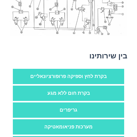
בין שירותינו
בקרת לחץ וספיקה פרופורציונאליים
בקרת חום ללא מגע
גריפרים
מערכות פניאומאטיקה